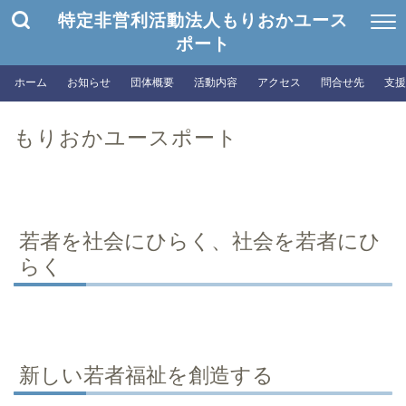
特定非営利活動法人もりおかユース
ポート
ホーム
お知らせ
団体概要
活動内容
アクセス
問合せ先
支援
もりおかユースポート
若者を社会にひらく、社会を若者にひ
らく
新しい若者福祉を創造する