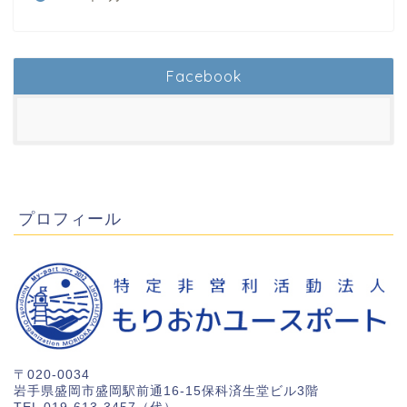
Facebook
プロフィール
〒020-0034
岩手県盛岡市盛岡駅前通16-15保科済生堂ビル3階
TEL 019-613-3457（代）