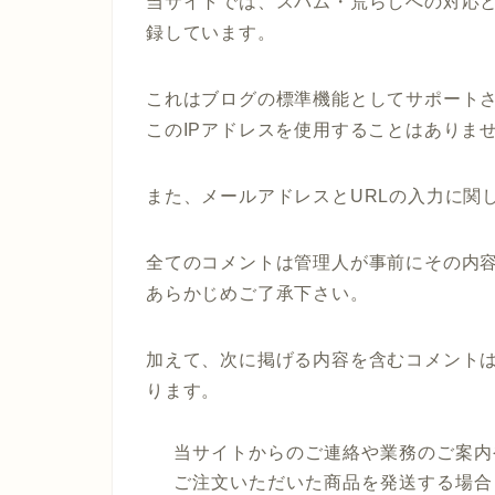
当サイトでは、スパム・荒らしへの対応と
録しています。
これはブログの標準機能としてサポート
このIPアドレスを使用することはありま
また、メールアドレスとURLの入力に関
全てのコメントは管理人が事前にその内
あらかじめご了承下さい。
加えて、次に掲げる内容を含むコメント
ります。
当サイトからのご連絡や業務のご案内
ご注文いただいた商品を発送する場合