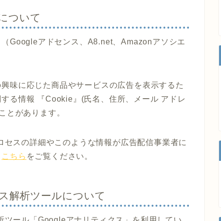
について
ogleアドセンス、A8.net、Amazonアソシエ
の興味に応じた商品やサービスの広告を表示するた
る情報 『Cookie』(氏名、住所、メール アドレ
ることがあります。
のプロセスの詳細やこのような情報が広告配信事業者に
、
こちら
をご覧ください。
ス解析ツールについて
析ツール「Googleアナリティクス」を利用してい