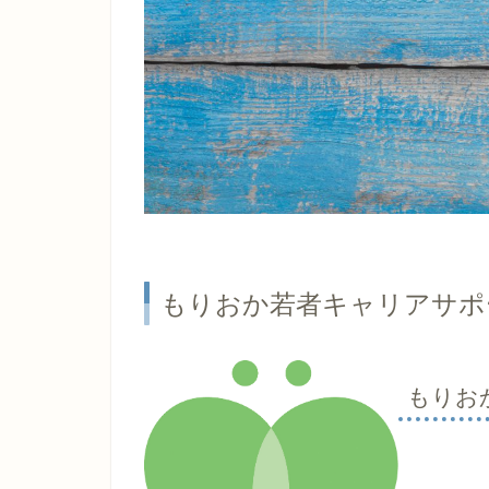
もりおか若者キャリアサポ
もりお