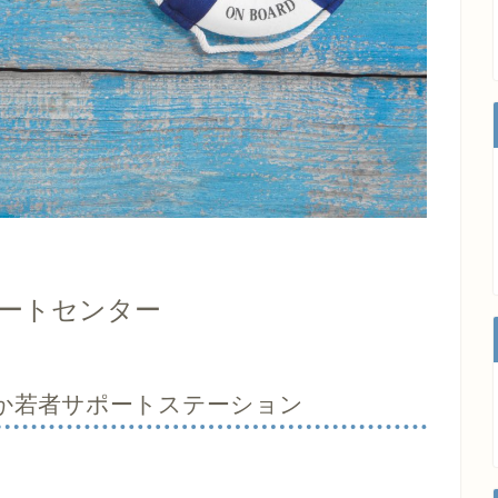
ートセンター
か若者サポートステーション